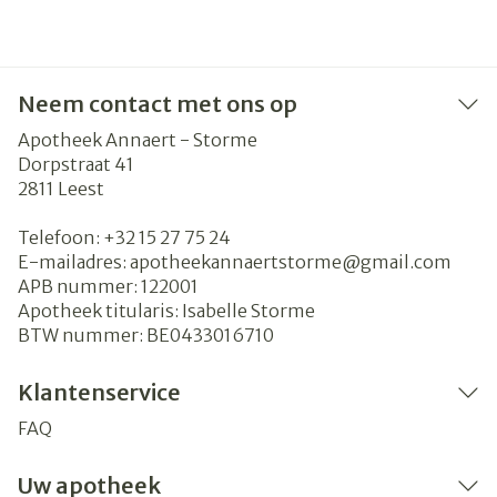
Neem contact met ons op
Apotheek Annaert - Storme
Dorpstraat 41
2811
Leest
Telefoon:
+32 15 27 75 24
E-mailadres:
apotheekannaertstorme@
gmail.com
APB nummer:
122001
Apotheek titularis:
Isabelle Storme
BTW nummer:
BE0433016710
Klantenservice
FAQ
Uw apotheek