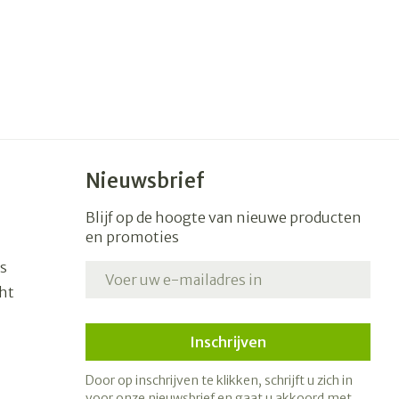
Nieuwsbrief
Blijf op de hoogte van nieuwe producten
en promoties
s
E-mail adres
ht
Inschrijven
Door op inschrijven te klikken, schrijft u zich in
voor onze nieuwsbrief en gaat u akkoord met