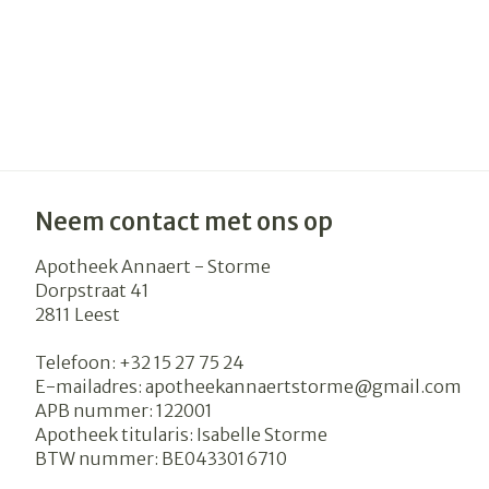
Neem contact met ons op
Apotheek Annaert - Storme
Dorpstraat 41
2811
Leest
Telefoon:
+32 15 27 75 24
E-mailadres:
apotheekannaertstorme@
gmail.com
APB nummer:
122001
Apotheek titularis:
Isabelle Storme
BTW nummer:
BE0433016710