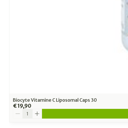
Biocyte Vitamine C Liposomal Caps 30
€ 19,90
Aantal