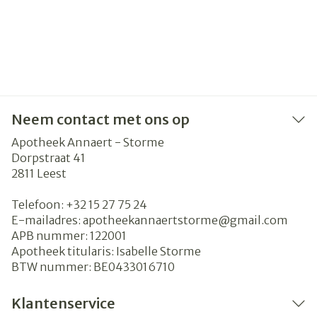
Neem contact met ons op
Apotheek Annaert - Storme
Dorpstraat 41
2811
Leest
Telefoon:
+32 15 27 75 24
E-mailadres:
apotheekannaertstorme@
gmail.com
APB nummer:
122001
Apotheek titularis:
Isabelle Storme
BTW nummer:
BE0433016710
Klantenservice