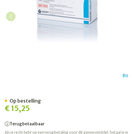
Imuran Mitis Comp 100 X 2
Op bestelling
€ 15,25
Terugbetaalbaar
Als je recht hebt op een terugbetaling voor dit geneesmiddel, betaal je in