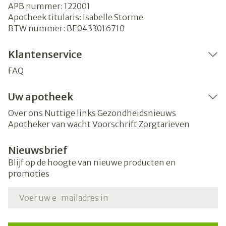
APB nummer:
122001
Apotheek titularis:
Isabelle Storme
BTW nummer:
BE0433016710
Klantenservice
FAQ
Uw apotheek
Over ons
Nuttige links
Gezondheidsnieuws
Apotheker van wacht
Voorschrift
Zorgtarieven
Nieuwsbrief
Blijf op de hoogte van nieuwe producten en
promoties
E-mail adres