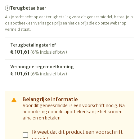
Terugbetaalbaar
Als je recht hebt op een terugbetaling voor dit geneesmiddel, betaal je in
de apotheek een verlaagde prijs en niet de prijs die op onze webshop
vermeld staat.
Terugbetalingstarief
€ 101,61
(6% inclusief btw)
Verhoogde tegemoetkoming
€ 101,61
(6% inclusief btw)
Belangrijke informatie
Voor dit geneesmiddel is een voorschrift nodig. Na
beoordeling door de apotheker kan je het komen
afhalen en betalen.
Ik weet dat dit product een voorschrift
vereist.