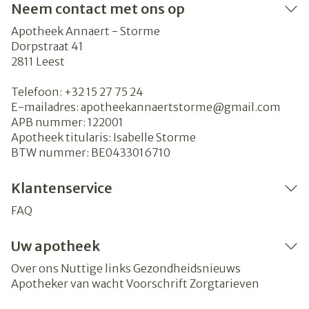
Neem contact met ons op
Apotheek Annaert - Storme
Dorpstraat 41
2811
Leest
Telefoon:
+32 15 27 75 24
E-mailadres:
apotheekannaertstorme@
gmail.com
APB nummer:
122001
Apotheek titularis:
Isabelle Storme
BTW nummer:
BE0433016710
Klantenservice
FAQ
Uw apotheek
Over ons
Nuttige links
Gezondheidsnieuws
Apotheker van wacht
Voorschrift
Zorgtarieven