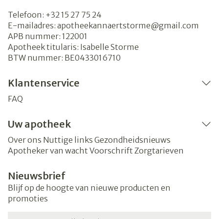
Telefoon:
+32 15 27 75 24
E-mailadres:
apotheekannaertstorme@
gmail.com
APB nummer:
122001
Apotheek titularis:
Isabelle Storme
BTW nummer:
BE0433016710
Klantenservice
FAQ
Uw apotheek
Over ons
Nuttige links
Gezondheidsnieuws
Apotheker van wacht
Voorschrift
Zorgtarieven
Nieuwsbrief
Blijf op de hoogte van nieuwe producten en
promoties
E-mail adres