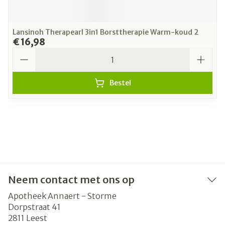
Lansinoh Therapearl 3in1 Borsttherapie Warm-koud 2
€ 16,98
Aantal
Bestel
Neem contact met ons op
Apotheek Annaert - Storme
Dorpstraat 41
2811
Leest