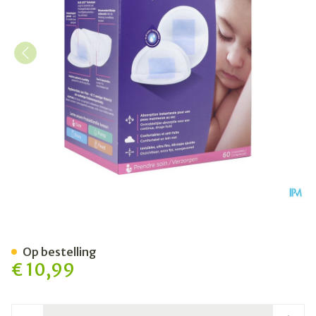
Lansinoh Wegwerpb.borstk
Op bestelling
€ 10,99
Aantal