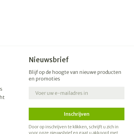
Nieuwsbrief
Blijf op de hoogte van nieuwe producten
en promoties
s
E-mail adres
ht
Inschrijven
Door op inschrijven te klikken, schrijft u zich in
voor onze nieuwsbrief en gaat u akkoord met