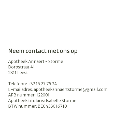
Neem contact met ons op
Apotheek Annaert - Storme
Dorpstraat 41
2811
Leest
Telefoon:
+32 15 27 75 24
E-mailadres:
apotheekannaertstorme@
gmail.com
APB nummer:
122001
Apotheek titularis:
Isabelle Storme
BTW nummer:
BE0433016710