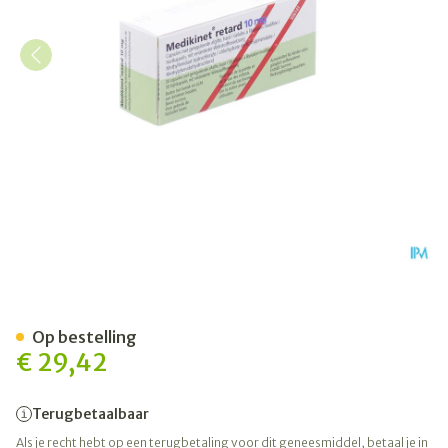
Medikinet 10mg Caps Retar
Op bestelling
€ 29,42
Terugbetaalbaar
Als je recht hebt op een terugbetaling voor dit geneesmiddel, betaal je in