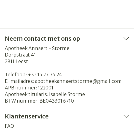
Neem contact met ons op
Apotheek Annaert - Storme
Dorpstraat 41
2811
Leest
Telefoon:
+32 15 27 75 24
E-mailadres:
apotheekannaertstorme@
gmail.com
APB nummer:
122001
Apotheek titularis:
Isabelle Storme
BTW nummer:
BE0433016710
Klantenservice
FAQ