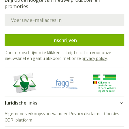
Blijf op de hoogte van nieuwe producten en
promoties
E-mail adres
Inschrijven
Door op inschrijven te klikken, schrijft u zich in voor onze
nieuwsbrief en gaat u akkoord met onze
privacy policy
.
Juridische links
Algemene verkoopsvoorwaarden
Privacy disclaimer
Cookies
ODR-platform