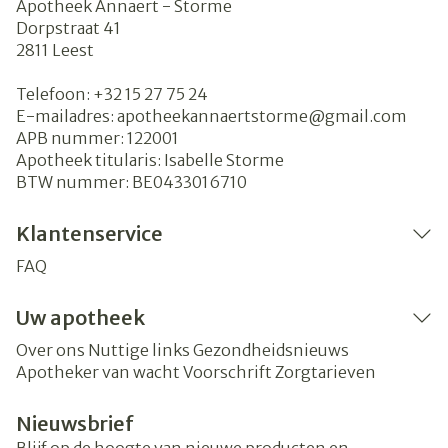
Apotheek Annaert - Storme
Dorpstraat 41
2811
Leest
Telefoon:
+32 15 27 75 24
E-mailadres:
apotheekannaertstorme@
gmail.com
APB nummer:
122001
Apotheek titularis:
Isabelle Storme
BTW nummer:
BE0433016710
Klantenservice
FAQ
Uw apotheek
Over ons
Nuttige links
Gezondheidsnieuws
Apotheker van wacht
Voorschrift
Zorgtarieven
Nieuwsbrief