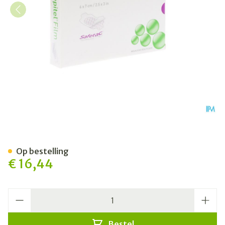
Mepitel Film 6x 7cm 10 29
Op bestelling
€ 16,44
Aantal
Bestel