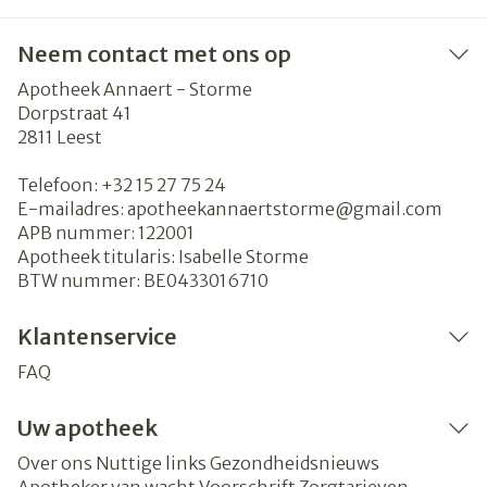
Neem contact met ons op
Apotheek Annaert - Storme
Dorpstraat 41
2811
Leest
Telefoon:
+32 15 27 75 24
E-mailadres:
apotheekannaertstorme@
gmail.com
APB nummer:
122001
Apotheek titularis:
Isabelle Storme
BTW nummer:
BE0433016710
Klantenservice
FAQ
Uw apotheek
Over ons
Nuttige links
Gezondheidsnieuws