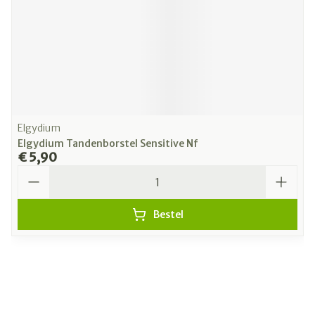
Elgydium
Elgydium Tandenborstel Sensitive Nf
€ 5,90
Aantal
Bestel