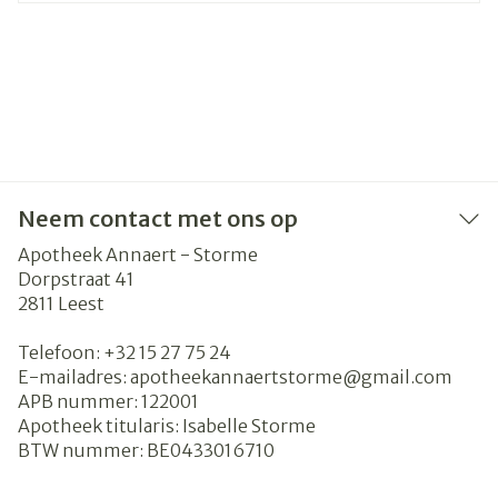
Neem contact met ons op
Apotheek Annaert - Storme
Dorpstraat 41
2811
Leest
Telefoon:
+32 15 27 75 24
E-mailadres:
apotheekannaertstorme@
gmail.com
APB nummer:
122001
Apotheek titularis:
Isabelle Storme
BTW nummer:
BE0433016710