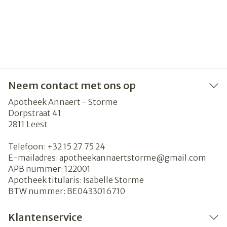
Neem contact met ons op
Apotheek Annaert - Storme
Dorpstraat 41
2811
Leest
Telefoon:
+32 15 27 75 24
E-mailadres:
apotheekannaertstorme@
gmail.com
APB nummer:
122001
Apotheek titularis:
Isabelle Storme
BTW nummer:
BE0433016710
Klantenservice