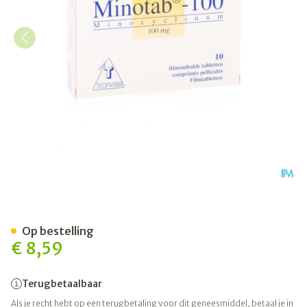
Minotab 100 Comp 10 X 10
Op bestelling
€ 8,59
Terugbetaalbaar
Als je recht hebt op een terugbetaling voor dit geneesmiddel, betaal je in