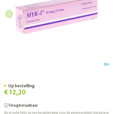
Myk 1 Creme Derm 1 X 30g 
Op bestelling
€ 12,20
Terugbetaalbaar
Als je recht hebt op een terugbetaling voor dit geneesmiddel, betaal je in