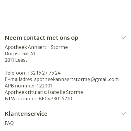
Neem contact met ons op
Apotheek Annaert - Storme
Dorpstraat 41
2811
Leest
Telefoon:
+32 15 27 75 24
E-mailadres:
apotheekannaertstorme@
gmail.com
APB nummer:
122001
Apotheek titularis:
Isabelle Storme
BTW nummer:
BE0433016710
Klantenservice
FAQ