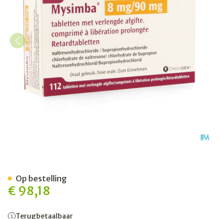
Mysimba 8mg/90mg Verleng
Op bestelling
€ 98,18
Terugbetaalbaar