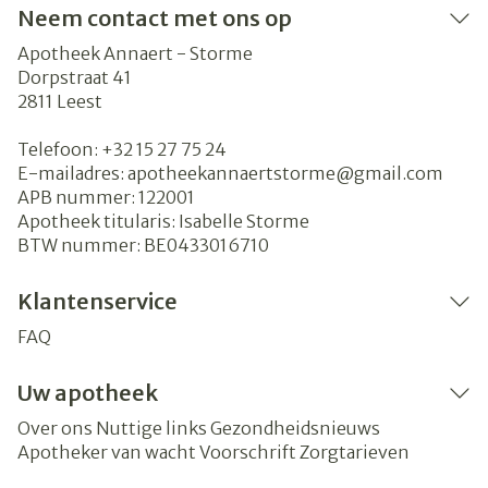
Neem contact met ons op
Apotheek Annaert - Storme
Dorpstraat 41
2811
Leest
Telefoon:
+32 15 27 75 24
E-mailadres:
apotheekannaertstorme@
gmail.com
APB nummer:
122001
Apotheek titularis:
Isabelle Storme
BTW nummer:
BE0433016710
Klantenservice
FAQ
Uw apotheek
Over ons
Nuttige links
Gezondheidsnieuws
Apotheker van wacht
Voorschrift
Zorgtarieven