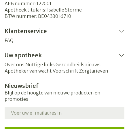
APB nummer:
122001
Apotheek titularis:
Isabelle Storme
BTW nummer:
BE0433016710
Klantenservice
FAQ
Uw apotheek
Over ons
Nuttige links
Gezondheidsnieuws
Apotheker van wacht
Voorschrift
Zorgtarieven
Nieuwsbrief
Blijf op de hoogte van nieuwe producten en
promoties
E-mail adres