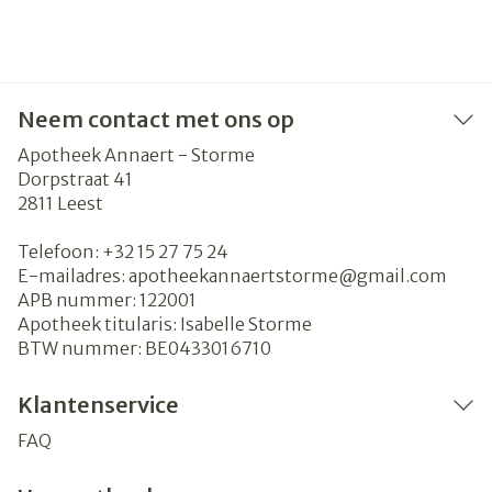
Neem contact met ons op
Apotheek Annaert - Storme
Dorpstraat 41
2811
Leest
Telefoon:
+32 15 27 75 24
E-mailadres:
apotheekannaertstorme@
gmail.com
APB nummer:
122001
Apotheek titularis:
Isabelle Storme
BTW nummer:
BE0433016710
Klantenservice
FAQ