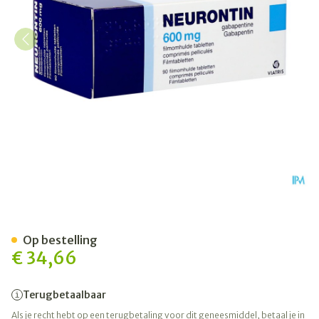
Neurontin 600mg Tabl 90
Op bestelling
€ 34,66
Terugbetaalbaar
Als je recht hebt op een terugbetaling voor dit geneesmiddel, betaal je in