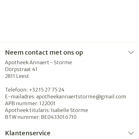
Neem contact met ons op
Apotheek Annaert - Storme
Dorpstraat 41
2811
Leest
Telefoon:
+32 15 27 75 24
E-mailadres:
apotheekannaertstorme@
gmail.com
APB nummer:
122001
Apotheek titularis:
Isabelle Storme
BTW nummer:
BE0433016710
Klantenservice