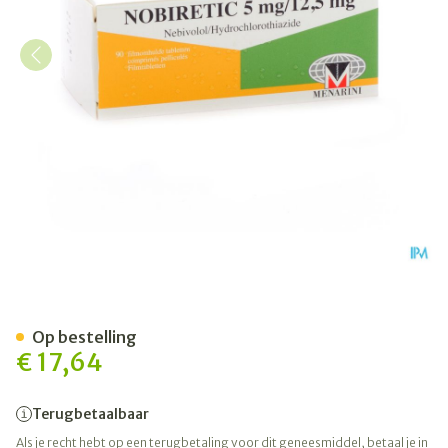
Nobiretic 5mg/12,5mg Com
Op bestelling
€ 17,64
Terugbetaalbaar
Als je recht hebt op een terugbetaling voor dit geneesmiddel, betaal je in