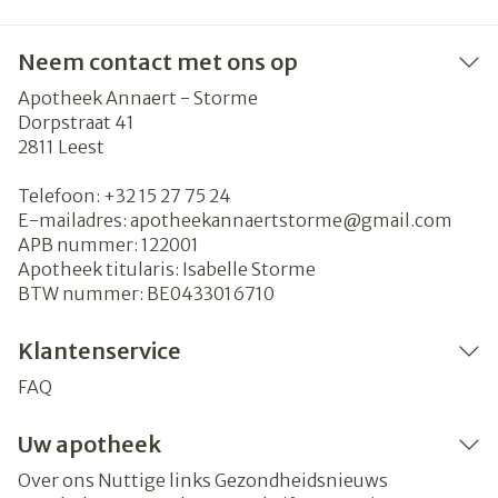
Neem contact met ons op
Apotheek Annaert - Storme
Dorpstraat 41
2811
Leest
Telefoon:
+32 15 27 75 24
E-mailadres:
apotheekannaertstorme@
gmail.com
APB nummer:
122001
Apotheek titularis:
Isabelle Storme
BTW nummer:
BE0433016710
Klantenservice
FAQ
Uw apotheek
Over ons
Nuttige links
Gezondheidsnieuws