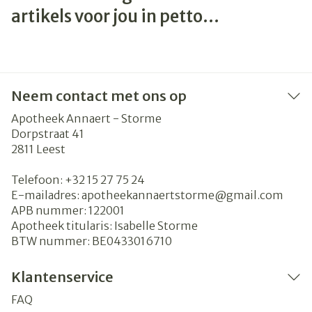
artikels voor jou in petto...
Neem contact met ons op
Apotheek Annaert - Storme
Dorpstraat 41
2811
Leest
Telefoon:
+32 15 27 75 24
E-mailadres:
apotheekannaertstorme@
gmail.com
APB nummer:
122001
Apotheek titularis:
Isabelle Storme
BTW nummer:
BE0433016710
Klantenservice
FAQ