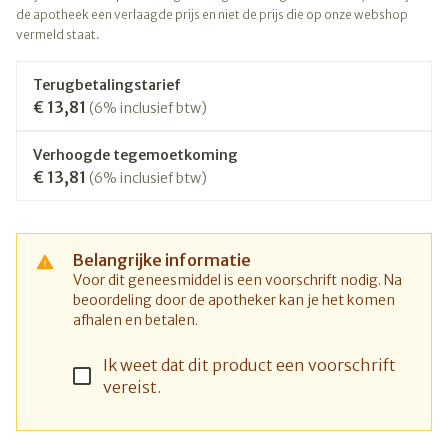
de apotheek een verlaagde prijs en niet de prijs die op onze webshop
vermeld staat.
Terugbetalingstarief
€ 13,81
(6% inclusief btw)
Verhoogde tegemoetkoming
€ 13,81
(6% inclusief btw)
Belangrijke informatie
Voor dit geneesmiddel is een voorschrift nodig. Na
beoordeling door de apotheker kan je het komen
afhalen en betalen.
Ik weet dat dit product een voorschrift
vereist.