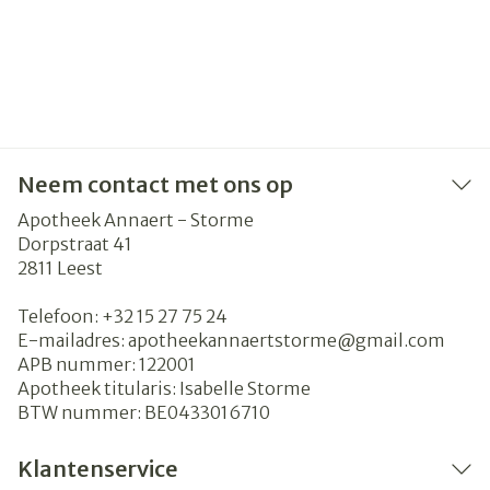
Neem contact met ons op
Apotheek Annaert - Storme
Dorpstraat 41
2811
Leest
Telefoon:
+32 15 27 75 24
E-mailadres:
apotheekannaertstorme@
gmail.com
APB nummer:
122001
Apotheek titularis:
Isabelle Storme
BTW nummer:
BE0433016710
Klantenservice