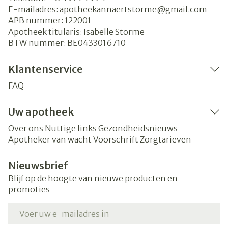
E-mailadres:
apotheekannaertstorme@
gmail.com
APB nummer:
122001
Apotheek titularis:
Isabelle Storme
BTW nummer:
BE0433016710
Klantenservice
FAQ
Uw apotheek
Over ons
Nuttige links
Gezondheidsnieuws
Apotheker van wacht
Voorschrift
Zorgtarieven
Nieuwsbrief
Blijf op de hoogte van nieuwe producten en
promoties
E-mail adres