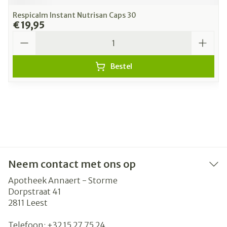
Respicalm Instant Nutrisan Caps 30
€ 19,95
Aantal
Bestel
Neem contact met ons op
Apotheek Annaert - Storme
Dorpstraat 41
2811
Leest
Telefoon:
+32 15 27 75 24