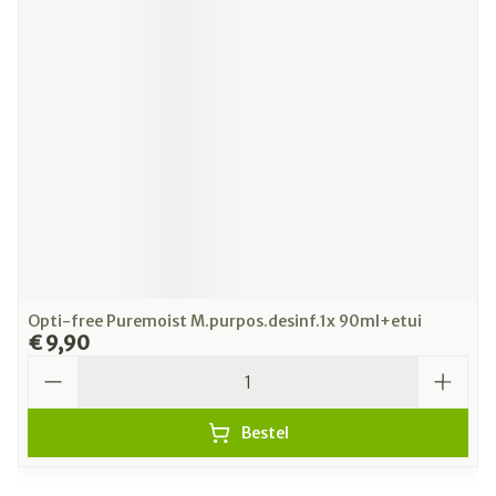
Opti-free Puremoist M.purpos.desinf.1x 90ml+etui
€ 9,90
Aantal
Bestel