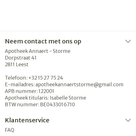
Neem contact met ons op
Apotheek Annaert - Storme
Dorpstraat 41
2811
Leest
Telefoon:
+32 15 27 75 24
E-mailadres:
apotheekannaertstorme@
gmail.com
APB nummer:
122001
Apotheek titularis:
Isabelle Storme
BTW nummer:
BE0433016710
Klantenservice
FAQ