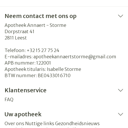
Neem contact met ons op
Apotheek Annaert - Storme
Dorpstraat 41
2811
Leest
Telefoon:
+32 15 27 75 24
E-mailadres:
apotheekannaertstorme@
gmail.com
APB nummer:
122001
Apotheek titularis:
Isabelle Storme
BTW nummer:
BE0433016710
Klantenservice
FAQ
Uw apotheek
Over ons
Nuttige links
Gezondheidsnieuws