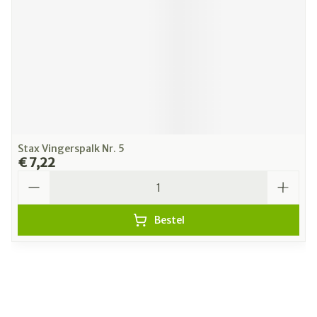
Stax Vingerspalk Nr. 5
€ 7,22
Aantal
Bestel