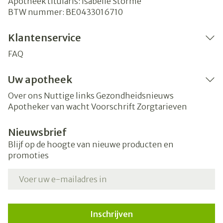
Apotheek titularis:
Isabelle Storme
BTW nummer:
BE0433016710
Klantenservice
FAQ
Uw apotheek
Over ons
Nuttige links
Gezondheidsnieuws
Apotheker van wacht
Voorschrift
Zorgtarieven
Nieuwsbrief
Blijf op de hoogte van nieuwe producten en
promoties
E-mail adres
Inschrijven