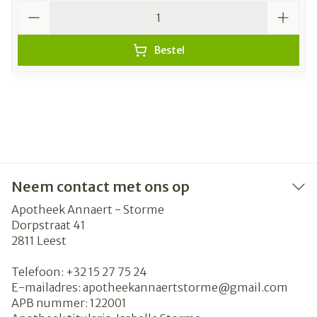
Aantal
Bestel
Neem contact met ons op
Apotheek Annaert - Storme
Dorpstraat 41
2811
Leest
Telefoon:
+32 15 27 75 24
E-mailadres:
apotheekannaertstorme@
gmail.com
APB nummer:
122001