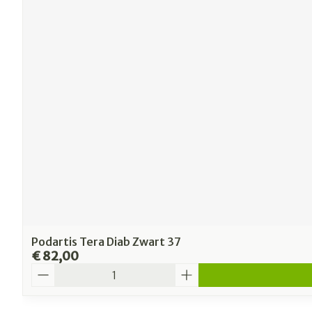
Podartis Tera Diab Zwart 37
€ 82,00
Aantal