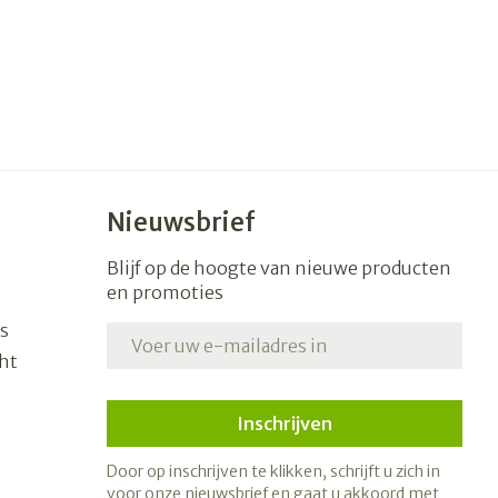
Nieuwsbrief
Blijf op de hoogte van nieuwe producten
en promoties
s
E-mail adres
ht
Inschrijven
Door op inschrijven te klikken, schrijft u zich in
voor onze nieuwsbrief en gaat u akkoord met