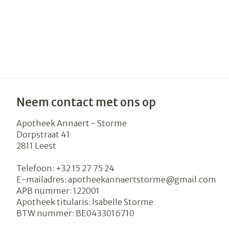
Neem contact met ons op
Apotheek Annaert - Storme
Dorpstraat 41
2811
Leest
Telefoon:
+32 15 27 75 24
E-mailadres:
apotheekannaertstorme@
gmail.com
APB nummer:
122001
Apotheek titularis:
Isabelle Storme
BTW nummer:
BE0433016710