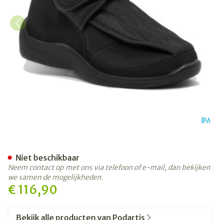
Podartis Deambulo Schoen 
Niet beschikbaar
Neem contact op met ons via telefoon of e-mail, dan bekijken
we samen de mogelijkheden.
€ 116,90
Bekijk alle producten van Podartis