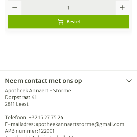
Aantal
Bestel
Neem contact met ons op
Apotheek Annaert - Storme
Dorpstraat 41
2811
Leest
Telefoon:
+32 15 27 75 24
E-mailadres:
apotheekannaertstorme@
gmail.com
APB nummer:
122001