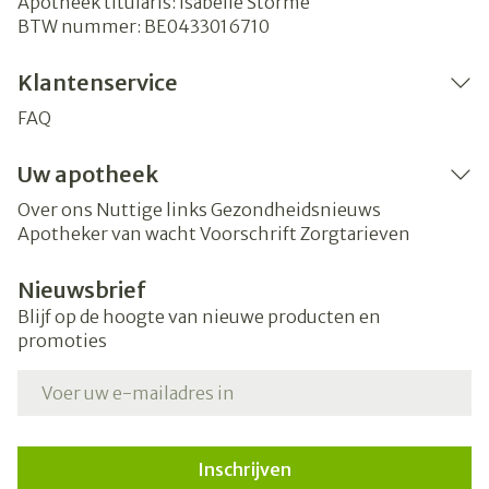
Apotheek titularis:
Isabelle Storme
BTW nummer:
BE0433016710
Klantenservice
FAQ
Uw apotheek
Over ons
Nuttige links
Gezondheidsnieuws
Apotheker van wacht
Voorschrift
Zorgtarieven
Nieuwsbrief
Blijf op de hoogte van nieuwe producten en
promoties
E-mail adres
Inschrijven