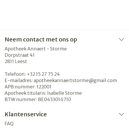
Neem contact met ons op
Apotheek Annaert - Storme
Dorpstraat 41
2811
Leest
Telefoon:
+32 15 27 75 24
E-mailadres:
apotheekannaertstorme@
gmail.com
APB nummer:
122001
Apotheek titularis:
Isabelle Storme
BTW nummer:
BE0433016710
Klantenservice
FAQ