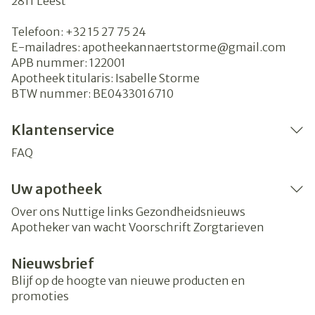
2811
Leest
Telefoon:
+32 15 27 75 24
E-mailadres:
apotheekannaertstorme@
gmail.com
APB nummer:
122001
Apotheek titularis:
Isabelle Storme
BTW nummer:
BE0433016710
Klantenservice
FAQ
Uw apotheek
Over ons
Nuttige links
Gezondheidsnieuws
Apotheker van wacht
Voorschrift
Zorgtarieven
Nieuwsbrief
Blijf op de hoogte van nieuwe producten en
promoties