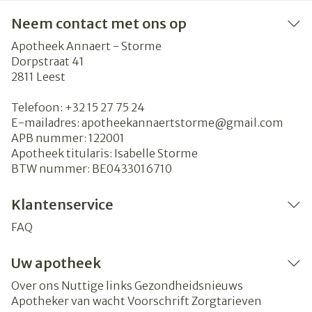
Neem contact met ons op
Apotheek Annaert - Storme
Dorpstraat 41
2811
Leest
Telefoon:
+32 15 27 75 24
E-mailadres:
apotheekannaertstorme@
gmail.com
APB nummer:
122001
Apotheek titularis:
Isabelle Storme
BTW nummer:
BE0433016710
Klantenservice
FAQ
Uw apotheek
Over ons
Nuttige links
Gezondheidsnieuws
Apotheker van wacht
Voorschrift
Zorgtarieven