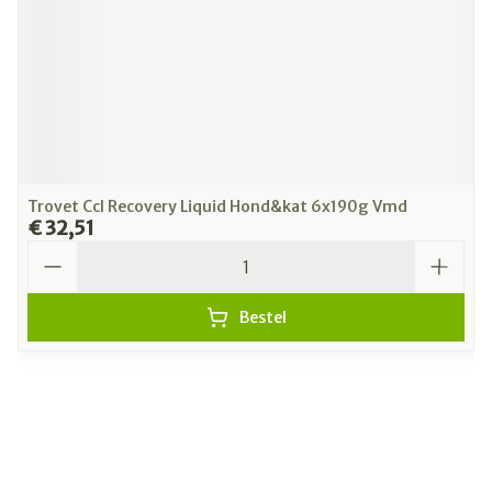
Trovet Ccl Recovery Liquid Hond&kat 6x190g Vmd
€ 32,51
Aantal
Bestel