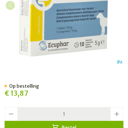
Protecdiar Hond Tabl 10
Op bestelling
€ 13,87
Aantal
Bestel