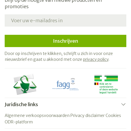
Blijf op de hoogte van nieuwe producten en
promoties
E-mail adres
Inschrijven
Door op inschrijven te klikken, schrijft u zich in voor onze
nieuwsbrief en gaat u akkoord met onze
privacy policy
.
Juridische links
Algemene verkoopsvoorwaarden
Privacy disclaimer
Cookies
ODR-platform