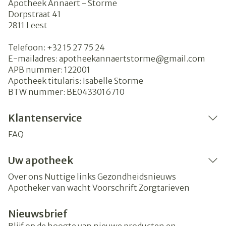
Apotheek Annaert - Storme
Dorpstraat 41
2811
Leest
Telefoon:
+32 15 27 75 24
E-mailadres:
apotheekannaertstorme@
gmail.com
APB nummer:
122001
Apotheek titularis:
Isabelle Storme
BTW nummer:
BE0433016710
Klantenservice
FAQ
Uw apotheek
Over ons
Nuttige links
Gezondheidsnieuws
Apotheker van wacht
Voorschrift
Zorgtarieven
Nieuwsbrief