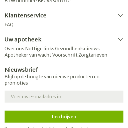
BTW nummer:
BE0433016710
Klantenservice
FAQ
Uw apotheek
Over ons
Nuttige links
Gezondheidsnieuws
Apotheker van wacht
Voorschrift
Zorgtarieven
Nieuwsbrief
Blijf op de hoogte van nieuwe producten en
promoties
E-mail adres
Inschrijven