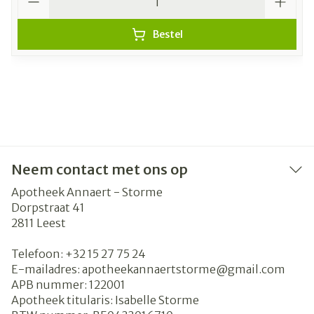
Bestel
Neem contact met ons op
Apotheek Annaert - Storme
Dorpstraat 41
2811
Leest
Telefoon:
+32 15 27 75 24
E-mailadres:
apotheekannaertstorme@
gmail.com
APB nummer:
122001
Apotheek titularis:
Isabelle Storme