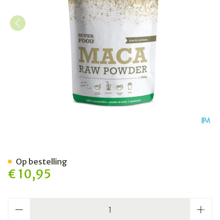
Purasana Vegan Maca Pdr 2
Op bestelling
€ 10,95
Aantal