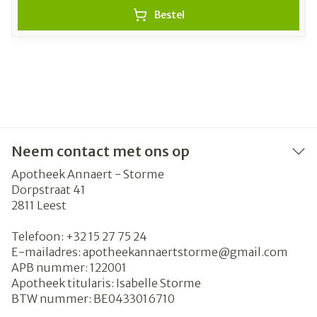
Bestel
Neem contact met ons op
Apotheek Annaert - Storme
Dorpstraat 41
2811
Leest
Telefoon:
+32 15 27 75 24
E-mailadres:
apotheekannaertstorme@
gmail.com
APB nummer:
122001
Apotheek titularis:
Isabelle Storme
BTW nummer:
BE0433016710