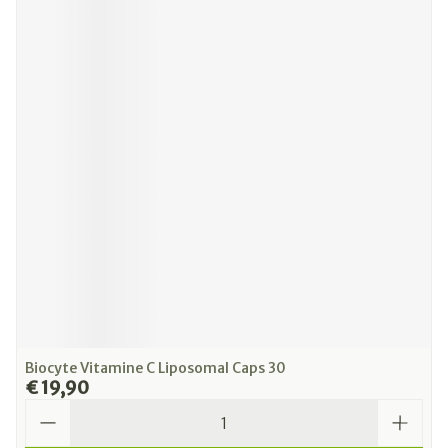
Biocyte Vitamine C Liposomal Caps 30
€ 19,90
Aantal