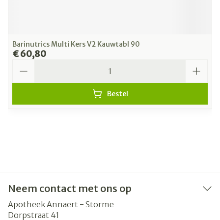
Barinutrics Multi Kers V2 Kauwtabl 90
€ 60,80
Aantal
Bestel
Neem contact met ons op
Apotheek Annaert - Storme
Dorpstraat 41