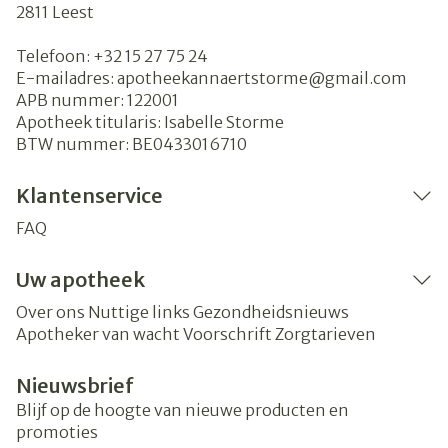
2811
Leest
Telefoon:
+32 15 27 75 24
E-mailadres:
apotheekannaertstorme@
gmail.com
APB nummer:
122001
Apotheek titularis:
Isabelle Storme
BTW nummer:
BE0433016710
Klantenservice
FAQ
Uw apotheek
Over ons
Nuttige links
Gezondheidsnieuws
Apotheker van wacht
Voorschrift
Zorgtarieven
Nieuwsbrief
Blijf op de hoogte van nieuwe producten en
promoties