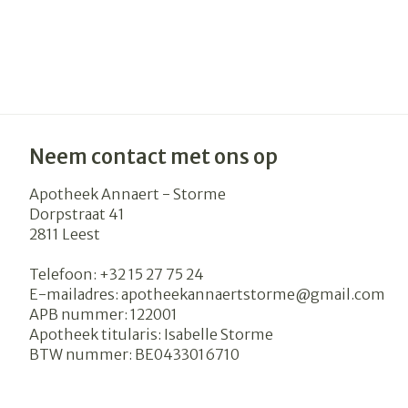
Neem contact met ons op
Apotheek Annaert - Storme
Dorpstraat 41
2811
Leest
Telefoon:
+32 15 27 75 24
E-mailadres:
apotheekannaertstorme@
gmail.com
APB nummer:
122001
Apotheek titularis:
Isabelle Storme
BTW nummer:
BE0433016710