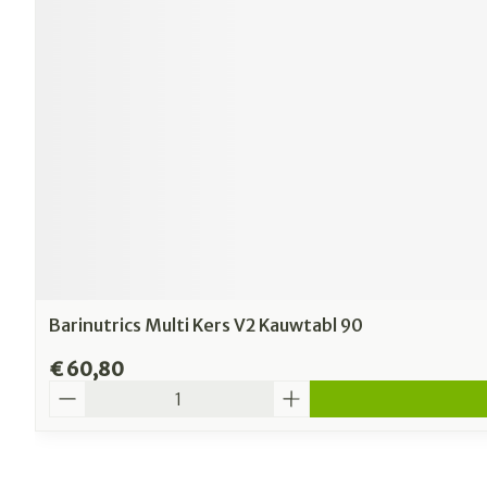
Barinutrics Multi Kers V2 Kauwtabl 90
€ 60,80
Aantal