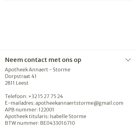
Neem contact met ons op
Apotheek Annaert - Storme
Dorpstraat 41
2811
Leest
Telefoon:
+32 15 27 75 24
E-mailadres:
apotheekannaertstorme@
gmail.com
APB nummer:
122001
Apotheek titularis:
Isabelle Storme
BTW nummer:
BE0433016710