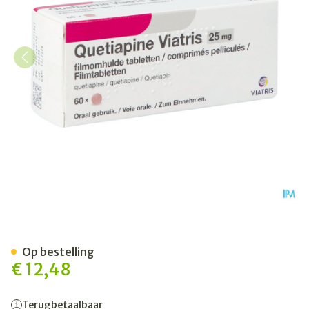
Quetiapine Viatris 25mg Fi
Op bestelling
€ 12,48
Terugbetaalbaar