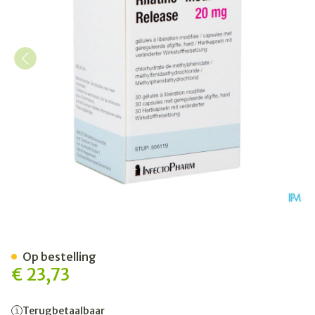
Rilatine Modified Release
Op bestelling
€ 23,73
Terugbetaalbaar