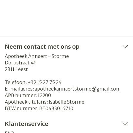
Neem contact met ons op
Apotheek Annaert - Storme
Dorpstraat 41
2811
Leest
Telefoon:
+32 15 27 75 24
E-mailadres:
apotheekannaertstorme@
gmail.com
APB nummer:
122001
Apotheek titularis:
Isabelle Storme
BTW nummer:
BE0433016710
Klantenservice