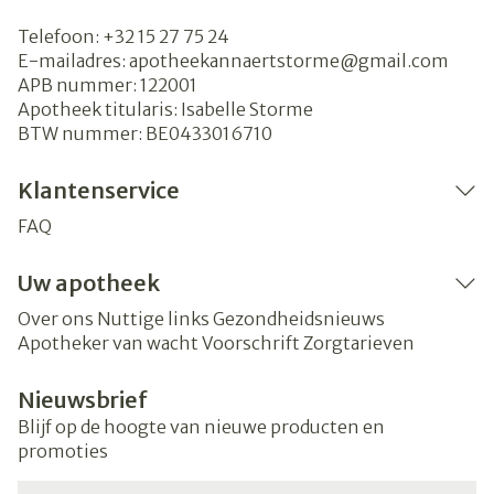
Telefoon:
+32 15 27 75 24
E-mailadres:
apotheekannaertstorme@
gmail.com
APB nummer:
122001
Apotheek titularis:
Isabelle Storme
BTW nummer:
BE0433016710
Klantenservice
FAQ
Uw apotheek
Over ons
Nuttige links
Gezondheidsnieuws
Apotheker van wacht
Voorschrift
Zorgtarieven
Nieuwsbrief
Blijf op de hoogte van nieuwe producten en
promoties
E-mail adres