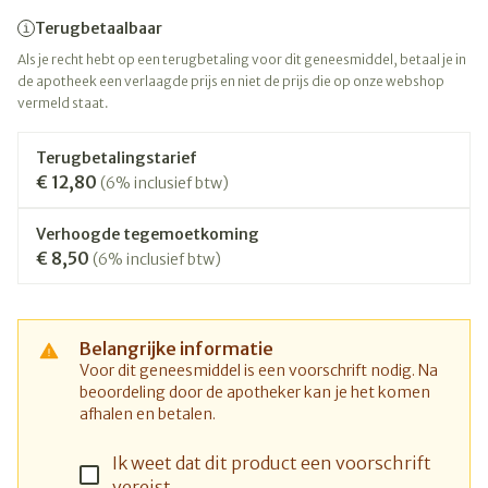
Terugbetaalbaar
Als je recht hebt op een terugbetaling voor dit geneesmiddel, betaal je in
de apotheek een verlaagde prijs en niet de prijs die op onze webshop
vermeld staat.
Terugbetalingstarief
€ 12,80
(6% inclusief btw)
Verhoogde tegemoetkoming
€ 8,50
(6% inclusief btw)
Belangrijke informatie
Voor dit geneesmiddel is een voorschrift nodig. Na
beoordeling door de apotheker kan je het komen
afhalen en betalen.
Ik weet dat dit product een voorschrift
vereist.