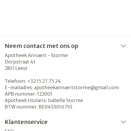
Neem contact met ons op
Apotheek Annaert - Storme
Dorpstraat 41
2811
Leest
Telefoon:
+32 15 27 75 24
E-mailadres:
apotheekannaertstorme@
gmail.com
APB nummer:
122001
Apotheek titularis:
Isabelle Storme
BTW nummer:
BE0433016710
Klantenservice