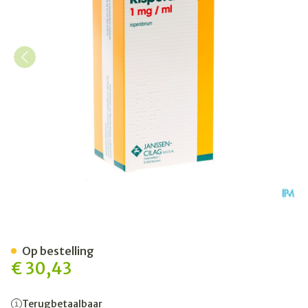
Risperdal 1mg/ml Opl Voor 
Op bestelling
€ 30,43
Terugbetaalbaar