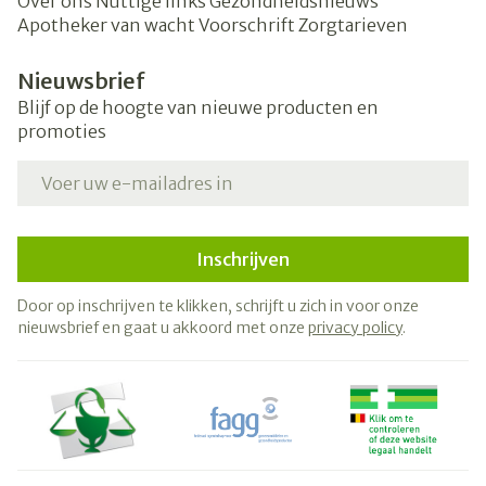
Over ons
Nuttige links
Gezondheidsnieuws
Apotheker van wacht
Voorschrift
Zorgtarieven
Nieuwsbrief
Blijf op de hoogte van nieuwe producten en
promoties
E-mail adres
Inschrijven
Door op inschrijven te klikken, schrijft u zich in voor onze
nieuwsbrief en gaat u akkoord met onze
privacy policy
.