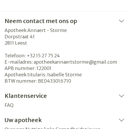
Neem contact met ons op
Apotheek Annaert - Storme
Dorpstraat 41
2811
Leest
Telefoon:
+32 15 27 75 24
E-mailadres:
apotheekannaertstorme@
gmail.com
APB nummer:
122001
Apotheek titularis:
Isabelle Storme
BTW nummer:
BE0433016710
Klantenservice
FAQ
Uw apotheek