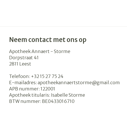
Neem contact met ons op
Apotheek Annaert - Storme
Dorpstraat 41
2811
Leest
Telefoon:
+32 15 27 75 24
E-mailadres:
apotheekannaertstorme@
gmail.com
APB nummer:
122001
Apotheek titularis:
Isabelle Storme
BTW nummer:
BE0433016710