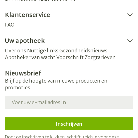
Klantenservice
FAQ
Uw apotheek
Over ons
Nuttige links
Gezondheidsnieuws
Apotheker van wacht
Voorschrift
Zorgtarieven
Nieuwsbrief
Blijf op de hoogte van nieuwe producten en
promoties
E-mail adres
Inschrijven
Door op inschrijven te klikken, schrijft u zich in voor onze