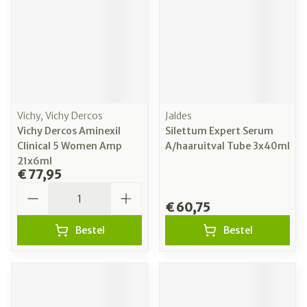
Vichy, Vichy Dercos
Jaldes
Vichy Dercos Aminexil
Silettum Expert Serum
Clinical 5 Women Amp
A/haaruitval Tube 3x40ml
21x6ml
€ 77,95
Aantal
€ 60,75
Bestel
Bestel