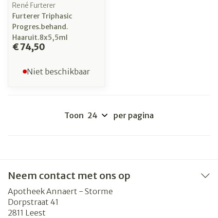
René Furterer
Furterer Triphasic
Progres.behand.
Haaruit.8x5,5ml
€ 74,50
Niet beschikbaar
Toon
per pagina
Neem contact met ons op
Apotheek Annaert - Storme
Dorpstraat 41
2811
Leest