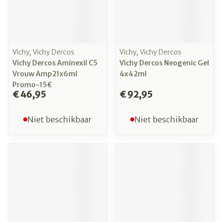
Vichy, Vichy Dercos
Vichy, Vichy Dercos
Vichy Dercos Aminexil C5
Vichy Dercos Neogenic Gel
Vrouw Amp21x6ml
4x42ml
Promo-15€
€ 46,95
€ 92,95
Niet beschikbaar
Niet beschikbaar