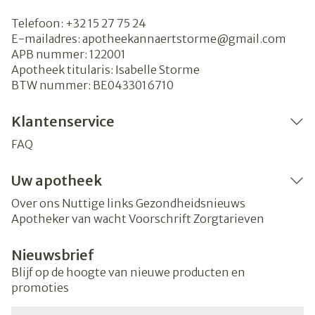
Telefoon:
+32 15 27 75 24
E-mailadres:
apotheekannaertstorme@
gmail.com
APB nummer:
122001
Apotheek titularis:
Isabelle Storme
BTW nummer:
BE0433016710
Klantenservice
FAQ
Uw apotheek
Over ons
Nuttige links
Gezondheidsnieuws
Apotheker van wacht
Voorschrift
Zorgtarieven
Nieuwsbrief
Blijf op de hoogte van nieuwe producten en
promoties
E-mail adres