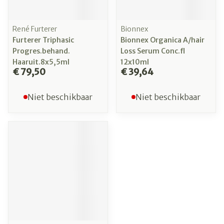
René Furterer
Bionnex
Furterer Triphasic
Bionnex Organica A/hair
Progres.behand.
Loss Serum Conc.fl
Haaruit.8x5,5ml
12x10ml
€ 79,50
€ 39,64
Niet beschikbaar
Niet beschikbaar