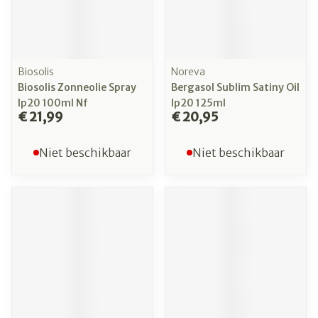
Biosolis
Noreva
Biosolis Zonneolie Spray
Bergasol Sublim Satiny Oil
Ip20 100ml Nf
Ip20 125ml
€ 21,99
€ 20,95
Niet beschikbaar
Niet beschikbaar