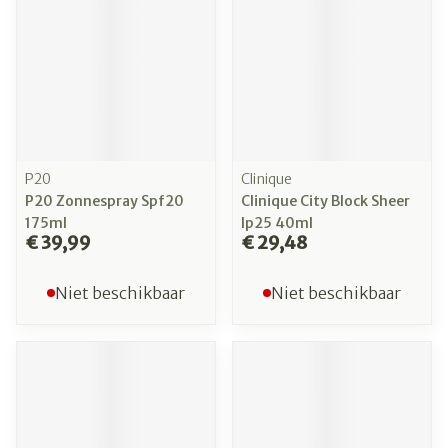
P20
Clinique
P20 Zonnespray Spf20
Clinique City Block Sheer
175ml
Ip25 40ml
€ 39,99
€ 29,48
Niet beschikbaar
Niet beschikbaar