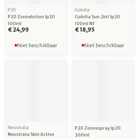
P20
Golvita
P20 Zonnelotion Ip20
Golvita Sun 2in1 Ip20
100ml
100ml Nf
€ 24,99
€ 18,95
Niet beschikbaar
Niet beschikbaar
Neostrata
P20 Zonnespray Ip20
Neostrata Skin Active
200ml