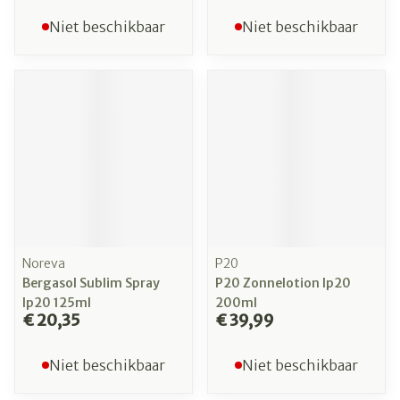
Niet beschikbaar
Niet beschikbaar
Noreva
P20
Bergasol Sublim Spray
P20 Zonnelotion Ip20
Ip20 125ml
200ml
€ 20,35
€ 39,99
Niet beschikbaar
Niet beschikbaar