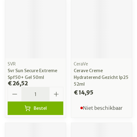
SVR
CeraVe
Svr Sun Secure Extreme
Cerave Creme
Spf50+ Gel 50ml
Hydraterend Gezicht Ip25
€ 26,52
52ml
Aantal
€ 14,95
Niet beschikbaar
Bestel