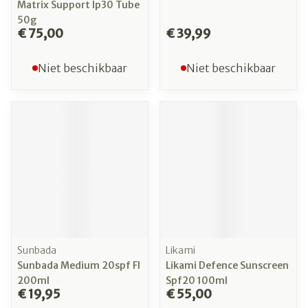
Matrix Support Ip30 Tube
50g
€ 75,00
€ 39,99
Niet beschikbaar
Niet beschikbaar
Sunbada
Likami
Sunbada Medium 20spf Fl
Likami Defence Sunscreen
200ml
Spf20 100ml
€ 19,95
€ 55,00