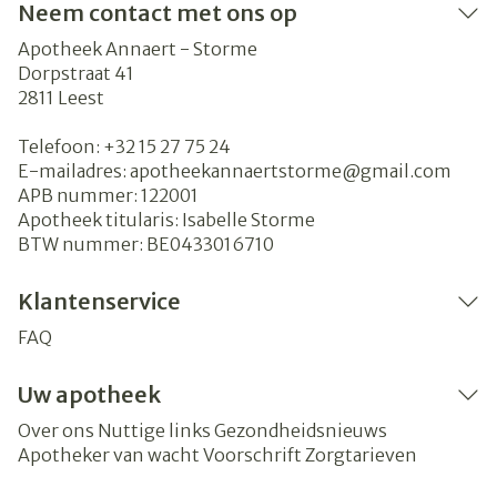
Neem contact met ons op
Apotheek Annaert - Storme
Dorpstraat 41
2811
Leest
Telefoon:
+32 15 27 75 24
E-mailadres:
apotheekannaertstorme@
gmail.com
APB nummer:
122001
Apotheek titularis:
Isabelle Storme
BTW nummer:
BE0433016710
Klantenservice
FAQ
Uw apotheek
Over ons
Nuttige links
Gezondheidsnieuws
Apotheker van wacht
Voorschrift
Zorgtarieven