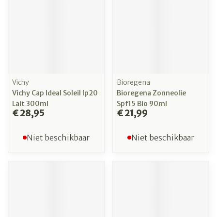
Vichy
Bioregena
Vichy Cap Ideal Soleil Ip20
Bioregena Zonneolie
Lait 300ml
Spf15 Bio 90ml
€ 28,95
€ 21,99
Niet beschikbaar
Niet beschikbaar