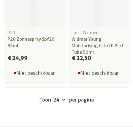
P20
Louis Widmer
P20 Zonnespray Spf20
Widmer Young
85ml
Moisturising Cr Ip20 Parf
Tube 50ml
€ 24,99
€ 22,50
Niet beschikbaar
Niet beschikbaar
Toon
per pagina