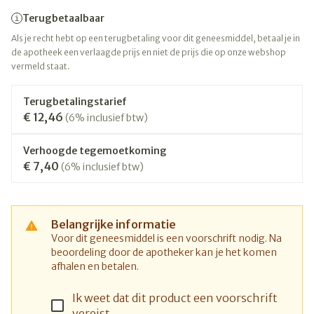
Terugbetaalbaar
Als je recht hebt op een terugbetaling voor dit geneesmiddel, betaal je in
de apotheek een verlaagde prijs en niet de prijs die op onze webshop
vermeld staat.
Terugbetalingstarief
€ 12,46
(6% inclusief btw)
Verhoogde tegemoetkoming
€ 7,40
(6% inclusief btw)
Belangrijke informatie
Voor dit geneesmiddel is een voorschrift nodig. Na
beoordeling door de apotheker kan je het komen
afhalen en betalen.
Ik weet dat dit product een voorschrift
vereist.