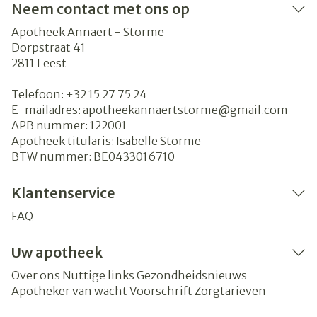
Neem contact met ons op
Apotheek Annaert - Storme
Dorpstraat 41
2811
Leest
Telefoon:
+32 15 27 75 24
E-mailadres:
apotheekannaertstorme@
gmail.com
APB nummer:
122001
Apotheek titularis:
Isabelle Storme
BTW nummer:
BE0433016710
Klantenservice
FAQ
Uw apotheek
Over ons
Nuttige links
Gezondheidsnieuws
Apotheker van wacht
Voorschrift
Zorgtarieven