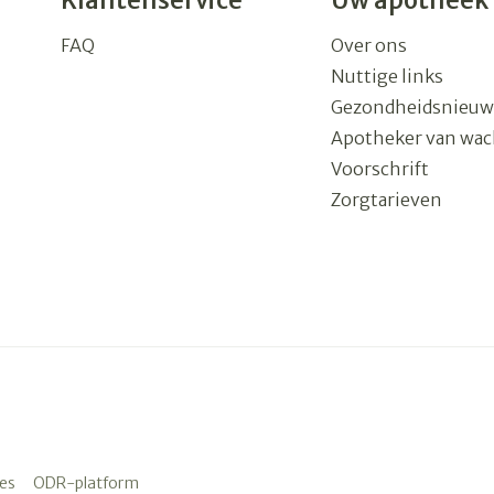
Klantenservice
Uw apotheek
FAQ
Over ons
Nuttige links
Gezondheidsnieuw
Apotheker van wac
Voorschrift
Zorgtarieven
es
ODR-platform