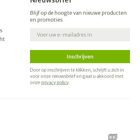
Nieuwsbrief
Blijf op de hoogte van nieuwe producten
en promoties
s
E-mail adres
ht
Inschrijven
Door op inschrijven te klikken, schrijft u zich in
voor onze nieuwsbrief en gaat u akkoord met
onze
privacy policy
.