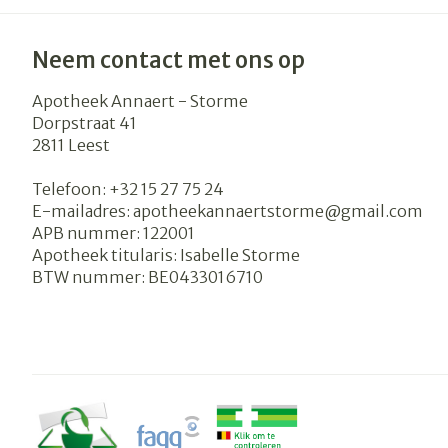
Neem contact met ons op
Apotheek Annaert - Storme
Dorpstraat 41
2811
Leest
Telefoon:
+32 15 27 75 24
E-mailadres:
apotheekannaertstorme@
gmail.com
APB nummer:
122001
Apotheek titularis:
Isabelle Storme
BTW nummer:
BE0433016710