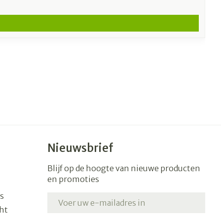
Nieuwsbrief
Blijf op de hoogte van nieuwe producten
en promoties
s
E-mail adres
ht