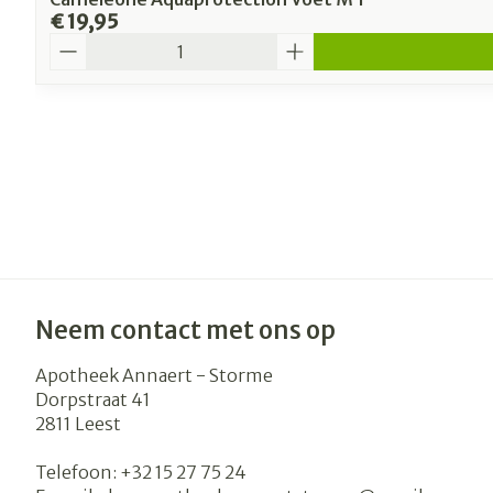
€ 19,95
Aantal
Neem contact met ons op
Apotheek Annaert - Storme
Dorpstraat 41
2811
Leest
Telefoon:
+32 15 27 75 24