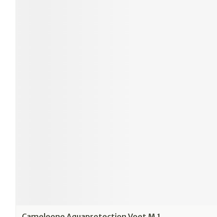
Cameleone Aquaprotection Voet M 1