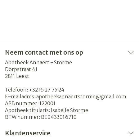
Neem contact met ons op
Apotheek Annaert - Storme
Dorpstraat 41
2811
Leest
Telefoon:
+32 15 27 75 24
E-mailadres:
apotheekannaertstorme@
gmail.com
APB nummer:
122001
Apotheek titularis:
Isabelle Storme
BTW nummer:
BE0433016710
Klantenservice