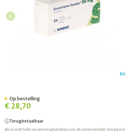
Sumatriptan Sandoz 50mg 
Op bestelling
€ 28,70
Terugbetaalbaar
Als je recht hebt op een terugbetaling voor dit geneesmiddel, betaal je in