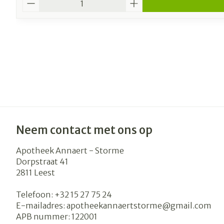
Neem contact met ons op
Apotheek Annaert - Storme
Dorpstraat 41
2811
Leest
Telefoon:
+32 15 27 75 24
E-mailadres:
apotheekannaertstorme@
gmail.com
APB nummer:
122001