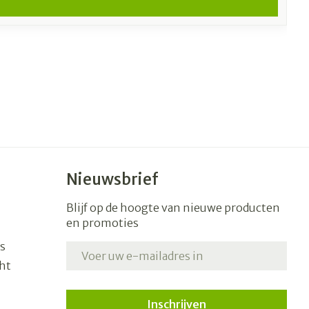
Nieuwsbrief
Blijf op de hoogte van nieuwe producten
en promoties
s
E-mail adres
ht
Inschrijven