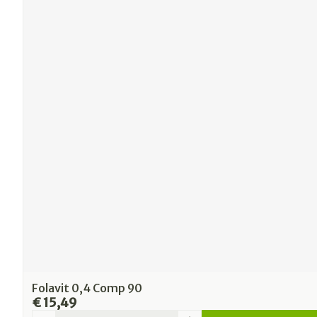
Folavit 0,4 Comp 90
€ 15,49
Aantal