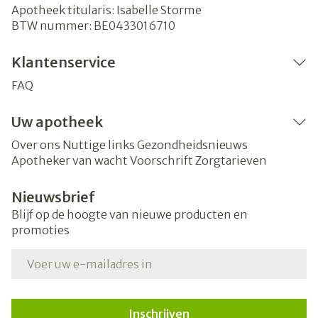
Apotheek titularis:
Isabelle Storme
BTW nummer:
BE0433016710
Klantenservice
FAQ
Uw apotheek
Over ons
Nuttige links
Gezondheidsnieuws
Apotheker van wacht
Voorschrift
Zorgtarieven
Nieuwsbrief
Blijf op de hoogte van nieuwe producten en
promoties
E-mail adres
Inschrijven