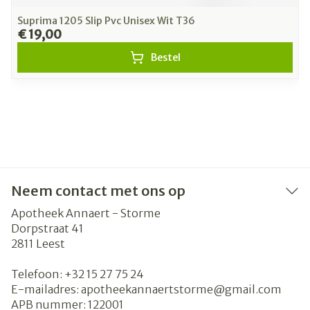
Suprima 1205 Slip Pvc Unisex Wit T36
€ 19,00
Bestel
Neem contact met ons op
Apotheek Annaert - Storme
Dorpstraat 41
2811
Leest
Telefoon:
+32 15 27 75 24
E-mailadres:
apotheekannaertstorme@
gmail.com
APB nummer:
122001